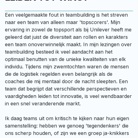
Een veelgemaakte fout in teambuilding is het streven 
naar een team van alleen maar 'topscorers'. Mijn 
ervaring in zowel de topsport als bij Unilever heeft me 
geleerd dat juist de diversiteit aan rollen en karakters 
een team onoverwinnelijk maakt. In mijn lezingen over 
teambuilding besteed ik veel aandacht aan het 
optimaal benutten van de unieke kwaliteiten van elk 
individu. Tijdens mijn zwemtochten waren de mensen 
die de logistiek regelden even belangrijk als de 
coaches die mij mentaal door de nacht sleepten. Een 
team dat begrijpt dat verschillende perspectieven en 
vaardigheden leiden tot innovatie, is veel wendbaarder 
in een snel veranderende markt.

Ik daag teams uit om kritisch te kijken naar hun eigen 
samenstelling: hebben we genoeg 'tegendenkers' die 
ons scherp houden, of zijn we een groep ja-knikkers 