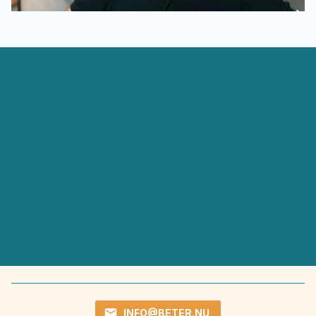
INFO@BETER.NU