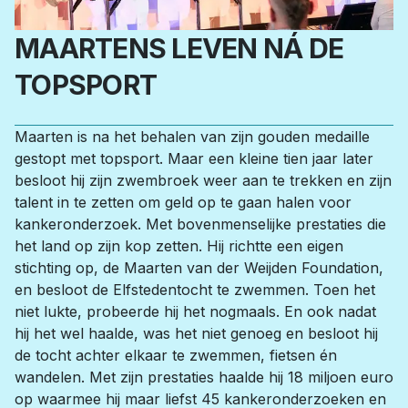
MAARTENS LEVEN NÁ DE
TOPSPORT
Maarten is na het behalen van zijn gouden medaille 
gestopt met topsport. Maar een kleine tien jaar later 
besloot hij zijn zwembroek weer aan te trekken en zijn 
talent in te zetten om geld op te gaan halen voor 
kankeronderzoek. Met bovenmenselijke prestaties die 
het land op zijn kop zetten. Hij richtte een eigen 
stichting op, de Maarten van der Weijden Foundation, 
en besloot de Elfstedentocht te zwemmen. Toen het 
niet lukte, probeerde hij het nogmaals. En ook nadat 
hij het wel haalde, was het niet genoeg en besloot hij 
de tocht achter elkaar te zwemmen, fietsen én 
wandelen. Met zijn prestaties haalde hij 18 miljoen euro 
op waarmee hij maar liefst 45 kankeronderzoeken en 