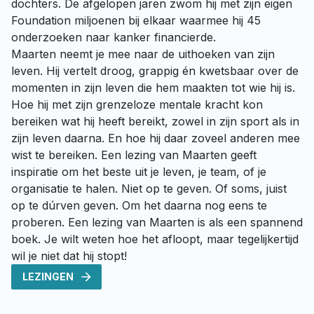
dochters. De afgelopen jaren zwom hij met zijn eigen 
Foundation miljoenen bij elkaar waarmee hij 45 
onderzoeken naar kanker financierde. 

Maarten neemt je mee naar de uithoeken van zijn 
leven. Hij vertelt droog, grappig én kwetsbaar over de 
momenten in zijn leven die hem maakten tot wie hij is. 
Hoe hij met zijn grenzeloze mentale kracht kon 
bereiken wat hij heeft bereikt, zowel in zijn sport als in 
zijn leven daarna. En hoe hij daar zoveel anderen mee 
wist te bereiken. Een lezing van Maarten geeft 
inspiratie om het beste uit je leven, je team, of je 
organisatie te halen. Niet op te geven. Of soms, juist 
op te dúrven geven. Om het daarna nog eens te 
proberen. Een lezing van Maarten is als een spannend 
boek. Je wilt weten hoe het afloopt, maar tegelijkertijd 
wil je niet dat hij stopt!
LEZINGEN