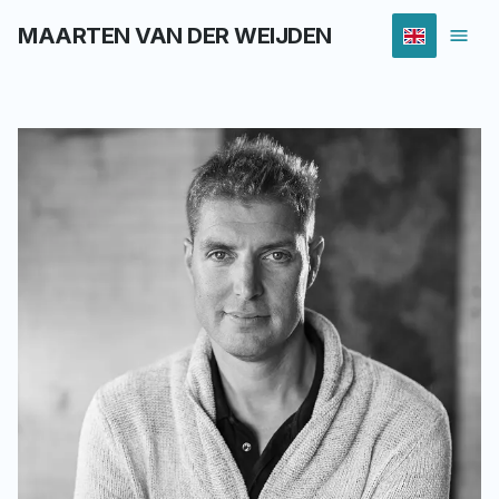
MAARTEN VAN DER WEIJDEN